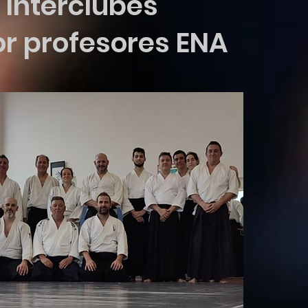
 Interclubes
or profesores ENA