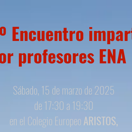
º Encuentro impar
or profesores ENA
Sábado, 15 de marzo de 2025
de 17:30 a 19:30
en el Colegio Europeo
ARISTOS,