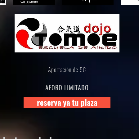
Aportación de 5€
AFORO LIMITADO
reserva ya tu plaza