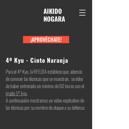
AIKIDO
NOGARA
¡APROVÉCHATE!
4º Kyu - Cinto Naranja
Para el 4º Kyu, la RFEJDA establece que, además
de conocer las técnicas que se muestran, se debe
de haber entrenado un mínimo de 60 horas con el
grado 5º kyu
.
A continuación mostramos un vídeo explicativo de
las técnicas por su nombre de ataque y su defensa: